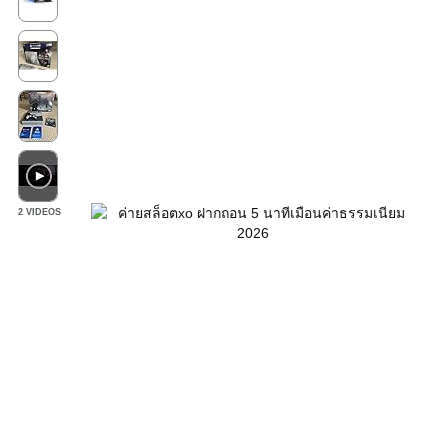
2 VIDEOS