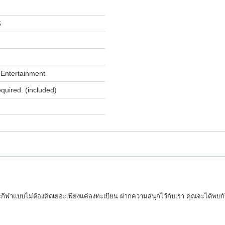
5
Entertainment
equired. (included)
กีฬาแบบไม่ต้องคิดเยอะเพียงแค่ลงทะเบียน ฝากความสนุกไว้กับเรา คุณจะได้พบกั