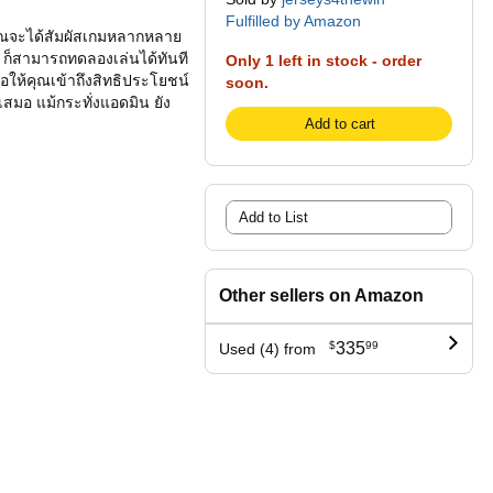
Fulfilled by Amazon
คุณจะได้สัมผัสเกมหลากหลาย
บบ ก็สามารถทดลองเล่นได้ทันที
Only 1 left in stock - order
ให้คุณเข้าถึงสิทธิประโยชน์
soon.
เสมอ แม้กระทั่งแอดมิน ยัง
Add to cart
Add to List
Other sellers on Amazon
$
335
99
Used (4) from