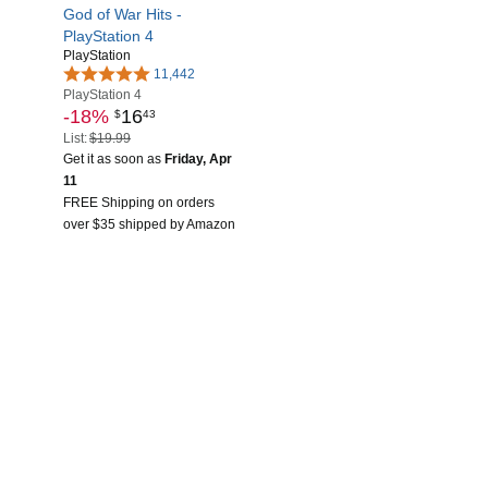
God of War Hits -
PlayStation 4
PlayStation
11,442
PlayStation 4
-18%
16
$
43
List:
$19.99
Get it as soon as
Friday, Apr
11
FREE Shipping on orders
over $35 shipped by Amazon