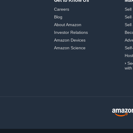
Get to Know Us
Mak
Careers
Sell
Blog
Sell
About Amazon
Sell
Investor Relations
Beco
Amazon Devices
Adve
Amazon Science
Self
Hos
›
Se
with