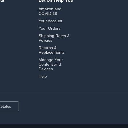
ts
Let Us Help You
Amazon and
COVID-19
Your Account
Your Orders
Shipping Rates &
Policies
Returns &
Replacements
Manage Your
Content and
Devices
Help
 States