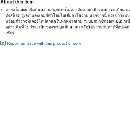
About this item
ค่ายสล็อตxo เริ่มต้นความสนุกแบบไม่ต้องคิดเยอะ เพียงแค่ลงทะเบียน 
ทั้งสล็อต รูเล็ต และเกมกีฬาโดยไม่เสียค่าใช้จ่าย นอกจากนี้ แค่เข้าระ
พร้อมสำรวจฟีเจอร์ใหม่ล่าสุดในทุกหมวดเกม ระบบสมาชิกออกแบบมาเพื่อ
อย่างเต็มที่ ไม่ว่าจะเป็นของขวัญแต้มสะสม หรือโปรรายสัปดาห์ที่อัปเดต
เชียร์
Report an issue with this product or seller