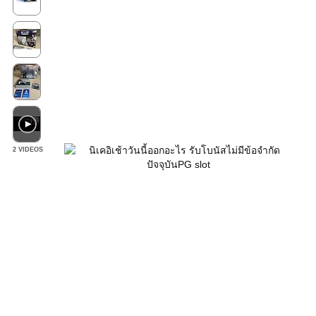
2 VIDEOS