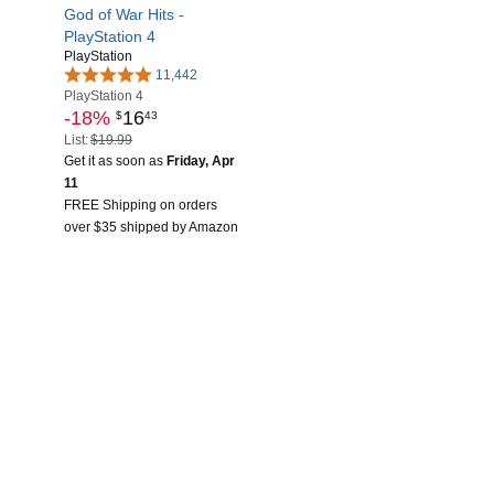
God of War Hits -
PlayStation 4
PlayStation
11,442
PlayStation 4
-18%
16
$
43
List:
$19.99
Get it as soon as
Friday, Apr
11
FREE Shipping on orders
over $35 shipped by Amazon