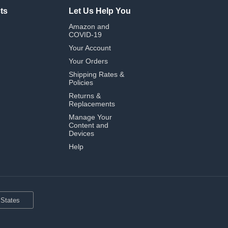
ts
Let Us Help You
Amazon and
COVID-19
Your Account
Your Orders
Shipping Rates &
Policies
Returns &
Replacements
Manage Your
Content and
Devices
Help
 States