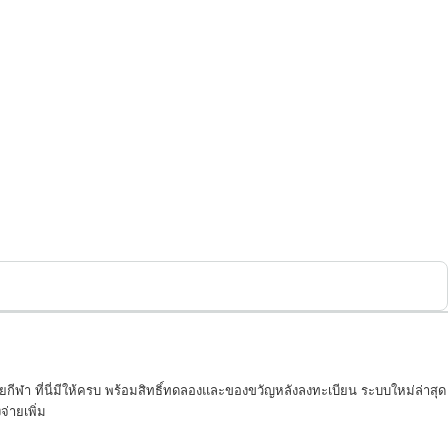
ยกีฬา ที่นี่มีให้ครบ พร้อมสิทธิ์ทดลองและของขวัญหลังลงทะเบียน ระบบใหม่ล่าสุด
จ่ายเพิ่ม