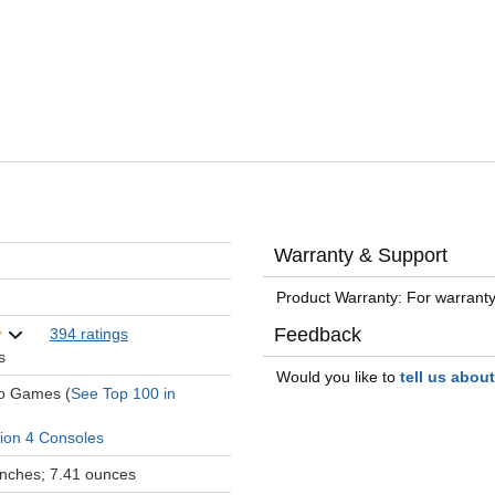
Warranty & Support
Product Warranty: For warranty
Feedback
394 ratings
s
Would you like to
tell us abou
eo Games (
See Top 100 in
tion 4 Consoles
 inches; 7.41 ounces