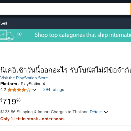
Sell
นิเคอิเช้าวันนี้ออกอะไร รับโบนัสไม่มีข้อจำกั
Visit the PlayStation Store
Platform :
PlayStation 4
4.2
394 ratings
719
$
98
$123.86 Shipping & Import Charges to Thailand
Details
Only 1 left in stock - order soon.