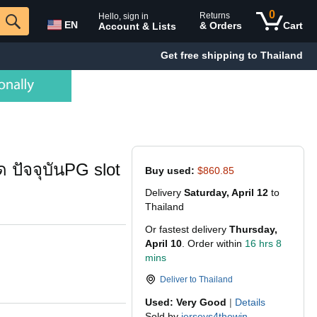
0
Returns
Hello, sign in
EN
& Orders
Cart
Account & Lists
Get free shipping to Thailand
ด ปัจจุบันPG slot
Buy used:
$860.85
Delivery
Saturday, April 12
to
Thailand
Or fastest delivery
Thursday,
April 10
. Order within
16 hrs 8
mins
Deliver to
Thailand
Used: Very Good
|
Details
Sold by
jerseys4thewin