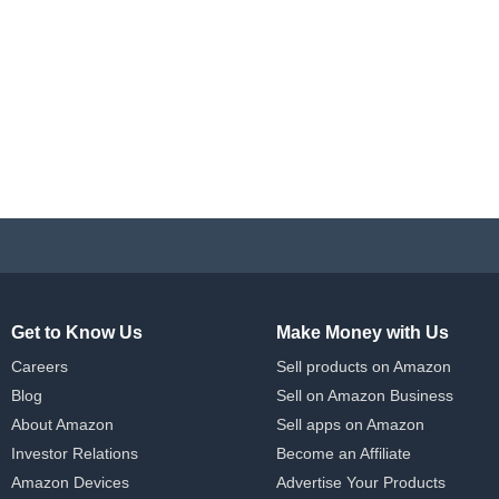
Get to Know Us
Make Money with Us
Careers
Sell products on Amazon
Blog
Sell on Amazon Business
About Amazon
Sell apps on Amazon
Investor Relations
Become an Affiliate
Amazon Devices
Advertise Your Products