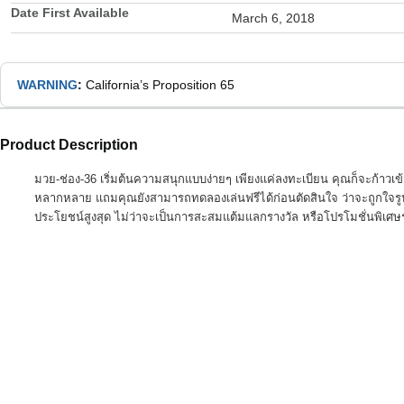
Date First Available
March 6, 2018
WARNING
:
California’s Proposition 65
Product Description
มวย-ช่อง-36 เริ่มต้นความสนุกแบบง่ายๆ เพียงแค่ลงทะเบียน คุณก็จะก้าวเข้
หลากหลาย แถมคุณยังสามารถทดลองเล่นฟรีได้ก่อนตัดสินใจ ว่าจะถูกใจรูปแ
ประโยชน์สูงสุด ไม่ว่าจะเป็นการสะสมแต้มแลกรางวัล หรือโปรโมชั่นพิเศษรา