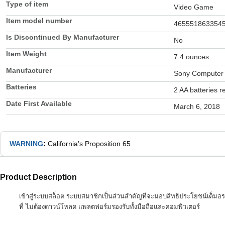
Type of item
Video Game
Item model number
465551863354
Is Discontinued By Manufacturer
No
Item Weight
7.4 ounces
Manufacturer
Sony Computer 
Batteries
2 AA batteries r
Date First Available
March 6, 2018
WARNING
:
California’s Proposition 65
Product Description
เข้าสู่ระบบสล็อต ระบบสมาชิกเป็นส่วนสำคัญที่จะมอบสิทธิประโยชน์เต็มอรร
ที่ ไม่ต้องดาวน์โหลด แพลตฟอร์มรองรับทั้งมือถือและคอมพิวเตอร์