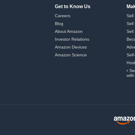
Get to Know Us
Mak
Careers
Sell
Blog
Sell
About Amazon
Sell
Investor Relations
Beco
Amazon Devices
Adve
Amazon Science
Self
Hos
›
Se
with