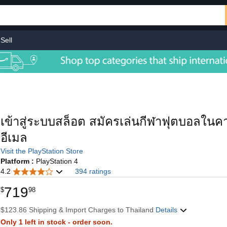
Sell
เข้าสู่ระบบสล็อต สมัครเล่นกีฬาฟุตบอลในคา
อีเมล
Visit the PlayStation Store
Platform :
PlayStation 4
4.2
394 ratings
719
$
98
$123.86 Shipping & Import Charges to Thailand
Details
Only 1 left in stock - order soon.