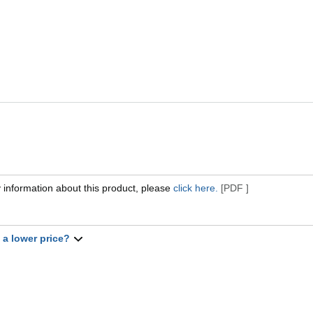
 information about this product, please
click here.
[PDF ]
t a lower price?