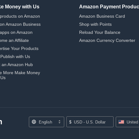
e Money with Us
Amazon Payment Produc
 products on Amazon
Amazon Business Card
 on Amazon Business
Shop with Points
 apps on Amazon
Reload Your Balance
me an Affiliate
Amazon Currency Converter
rtise Your Products
-Publish with Us
t an Amazon Hub
e More Make Money
 Us
English
$
USD - U.S. Dollar
United