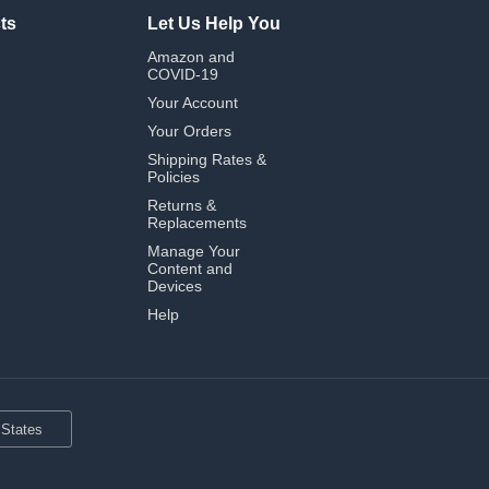
ts
Let Us Help You
Amazon and
COVID-19
Your Account
Your Orders
Shipping Rates &
Policies
Returns &
Replacements
Manage Your
Content and
Devices
Help
 States