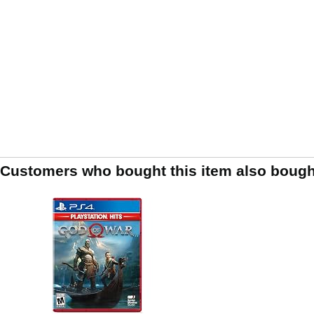
Customers who bought this item also bough