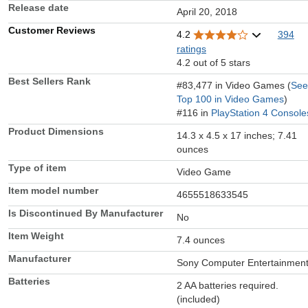
Release date
April 20, 2018
Customer Reviews
4.2
394
ratings
4.2 out of 5 stars
Best Sellers Rank
#83,477 in Video Games (
See
Top 100 in Video Games
)
#116 in
PlayStation 4 Console
Product Dimensions
14.3 x 4.5 x 17 inches; 7.41
ounces
Type of item
Video Game
Item model number
4655518633545
Is Discontinued By Manufacturer
No
Item Weight
7.4 ounces
Manufacturer
Sony Computer Entertainmen
Batteries
2 AA batteries required.
(included)