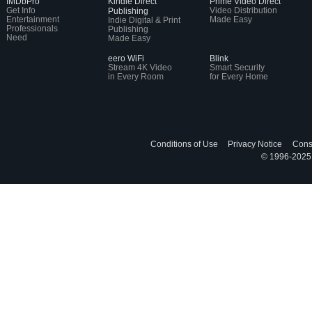
IMDbPro
Kindle Direct
Prime Video Direct
Get Info
Video Distribution
Publishing
Entertainment
Made Easy
Indie Digital & Print
Professionals
Publishing
Need
Made Easy
eero WiFi
Blink
Stream 4K Video
Smart Security
in Every Room
for Every Home
Conditions of Use
Privacy Notice
Cons
© 1996-2025, 