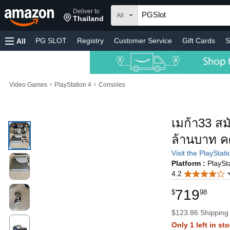
Deliver to
All
Thailand
PG SLOT
Registry
Customer Service
Gift Cards
S
All
›
›
Video Games
PlayStation 4
Consoles
เมก้า33 ส
ล้านบาท ค
Visit the PlayStat
Platform :
PlaySt
4.2
719
$
98
$123.86 Shipping
Only 1 left in st