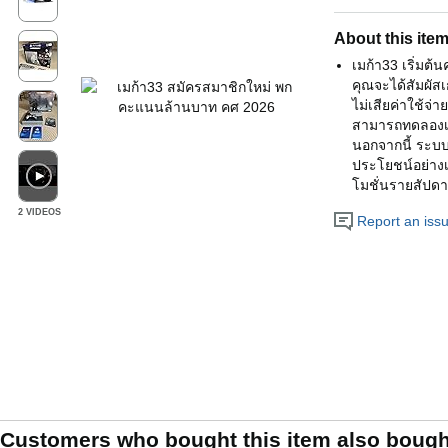
About this ite
เมก้า33 เริ่มต
คุณจะได้สัมผัส
ไม่เสียค่าใช้จ่
สามารถทดลองเล่
นอกจากนี้ ระบบ
ประโยชน์อย่างเ
โมชั่นรายสัปดาห
2 VIDEOS
Report an issue
Customers who bought this item also bough