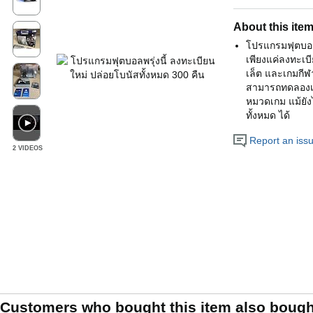
About this ite
โปรแกรมฟุตบอลพ
เพียงแค่ลงทะเบ
เล็ต และเกมกีฬา
สามารถทดลองเล่
หมวดเกม แม้ยัง
ทั้งหมด ได้
Report an issue
2 VIDEOS
Customers who bought this item also bough