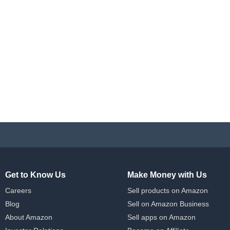
Get to Know Us
Make Money with Us
Careers
Sell products on Amazon
Blog
Sell on Amazon Business
About Amazon
Sell apps on Amazon