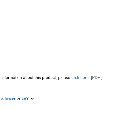
 information about this product, please
click here.
[PDF ]
t a lower price?