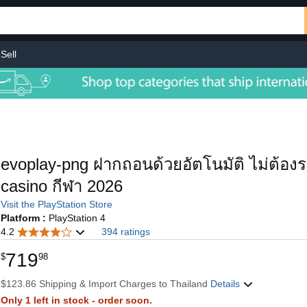
Sell
evoplay-png ฝากถอนด้วยอัตโนมัติ ไม่ต้องรอ
casino กีฬา 2026
Visit the PlayStation Store
Platform :
PlayStation 4
4.2
394 ratings
719
$
98
$123.86 Shipping & Import Charges to Thailand
Details
Only 1 left in stock - order soon.