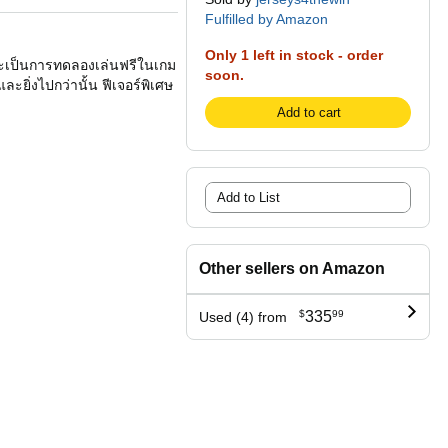
Fulfilled by Amazon
Only 1 left in stock - order
จะเป็นการทดลองเล่นฟรีในเกม
soon.
ยิ่งไปกว่านั้น ฟีเจอร์พิเศษ
Add to cart
Add to List
Other sellers on Amazon
$
335
99
Used (4) from