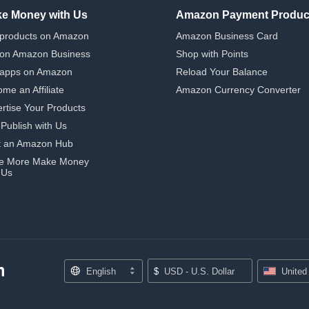
e Money with Us
Amazon Payment Produc
 products on Amazon
Amazon Business Card
 on Amazon Business
Shop with Points
 apps on Amazon
Reload Your Balance
me an Affiliate
Amazon Currency Converter
rtise Your Products
-Publish with Us
t an Amazon Hub
e More Make Money
 Us
English
$
USD - U.S. Dollar
United