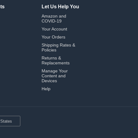
ts
Let Us Help You
Amazon and
COVID-19
Your Account
Your Orders
Shipping Rates &
Policies
Returns &
Replacements
Manage Your
Content and
Devices
Help
 States