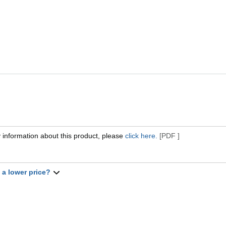
 information about this product, please
click here.
[PDF ]
t a lower price?