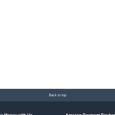
Back to top