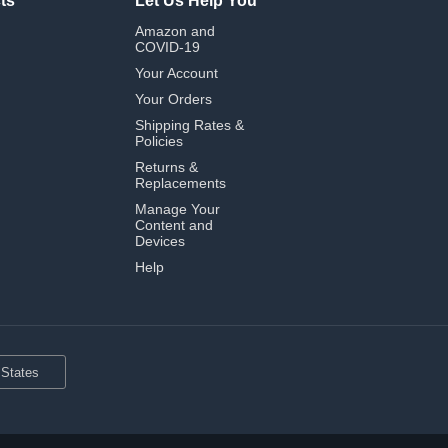
ts
Let Us Help You
Amazon and
COVID-19
Your Account
Your Orders
Shipping Rates &
Policies
Returns &
Replacements
Manage Your
Content and
Devices
Help
 States