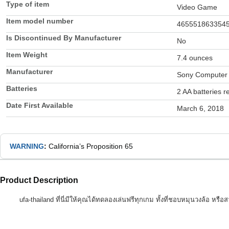
Type of item
Video Game
Item model number
465551863354
Is Discontinued By Manufacturer
No
Item Weight
7.4 ounces
Manufacturer
Sony Computer 
Batteries
2 AA batteries r
Date First Available
March 6, 2018
WARNING
:
California’s Proposition 65
Product Description
ufa-thailand ที่นี่มีให้คุณได้ทดลองเล่นฟรีทุกเกม ทั้งที่ชอบหมุนวงล้อ หรื