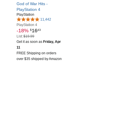
God of War Hits -
PlayStation 4
PlayStation
11,442
PlayStation 4
-18%
16
$
43
List:
$19.99
Get it as soon as
Friday, Apr
11
FREE Shipping on orders
over $35 shipped by Amazon