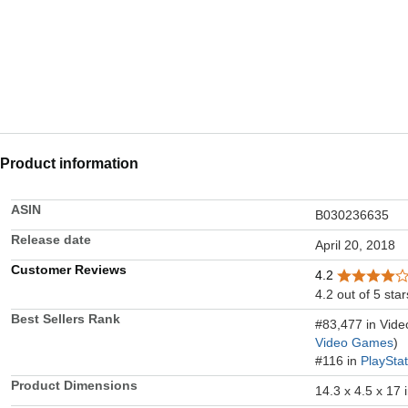
Product information
ASIN
B030236635
Release date
April 20, 2018
Customer Reviews
4.2
4.2 out of 5 star
Best Sellers Rank
#83,477 in Vid
Video Games
)
#116 in
PlaySta
Product Dimensions
14.3 x 4.5 x 17