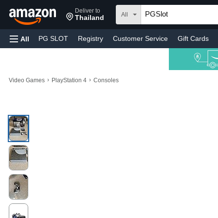
Deliver to
All
Thailand
PG SLOT
Registry
Customer Service
Gift Cards
All
›
›
Video Games
PlayStation 4
Consoles