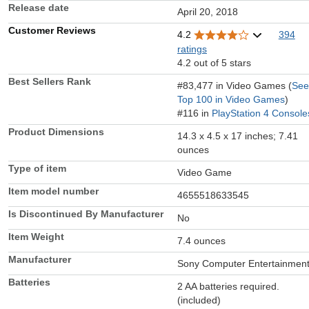
Release date
April 20, 2018
Customer Reviews
4.2
394
ratings
4.2 out of 5 stars
Best Sellers Rank
#83,477 in Video Games (
See
Top 100 in Video Games
)
#116 in
PlayStation 4 Console
Product Dimensions
14.3 x 4.5 x 17 inches; 7.41
ounces
Type of item
Video Game
Item model number
4655518633545
Is Discontinued By Manufacturer
No
Item Weight
7.4 ounces
Manufacturer
Sony Computer Entertainmen
Batteries
2 AA batteries required.
(included)