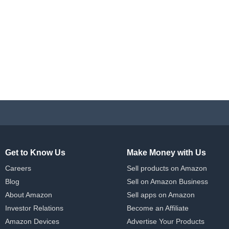
Get to Know Us
Make Money with Us
Careers
Sell products on Amazon
Blog
Sell on Amazon Business
About Amazon
Sell apps on Amazon
Investor Relations
Become an Affiliate
Amazon Devices
Advertise Your Products