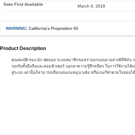
Date First Available
March 6, 2018
WARNING
:
California’s Proposition 65
Product Description
คุณสมบัติ-ของ-นัก-ฟุตบอล ระบบสมาชิกของเราออกแบบมาอย่างพิถีพิถัน เพื
รองรับทั้งมือถือและคอมพิวเตอร์ บอกลาความรู้สึกหนืดๆ ในการใช้งานได้เล
สู่ระบบ เท่านั้นก็สามารถเลือกเล่นเกมหมุนวงล้อ หรือเกมกีฬาตามใจชอบได