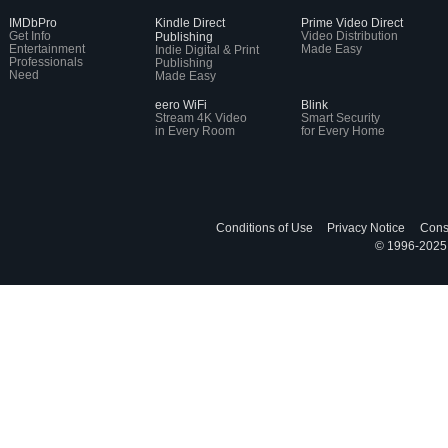
IMDbPro
Kindle Direct
Prime Video Direct
Get Info
Video Distribution
Publishing
Entertainment
Made Easy
Indie Digital & Print
Professionals
Publishing
Need
Made Easy
eero WiFi
Blink
Stream 4K Video
Smart Security
in Every Room
for Every Home
Conditions of Use
Privacy Notice
Cons
© 1996-2025, 