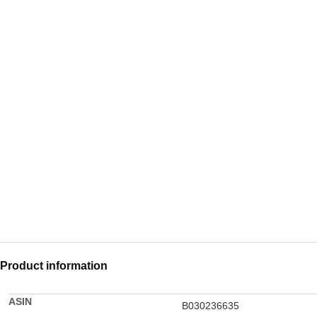
Product information
ASIN
B030236635