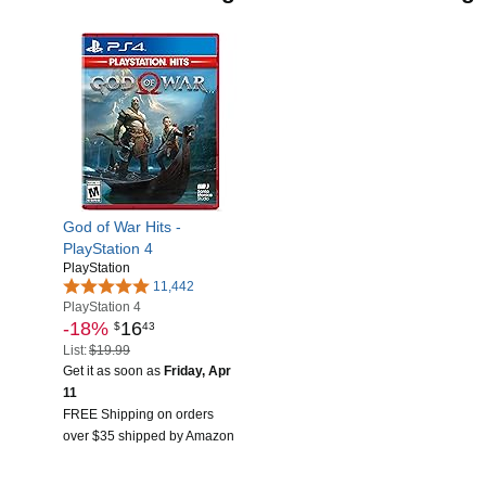
God of War Hits -
PlayStation 4
PlayStation
11,442
PlayStation 4
-18%
16
$
43
List:
$19.99
Get it as soon as
Friday, Apr
11
FREE Shipping on orders
over $35 shipped by Amazon