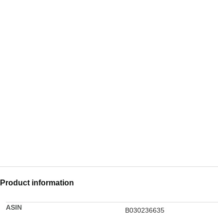
Product information
ASIN
B030236635