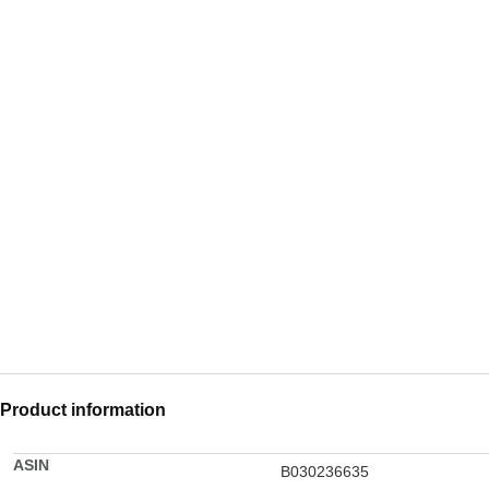
Product information
ASIN
B030236635