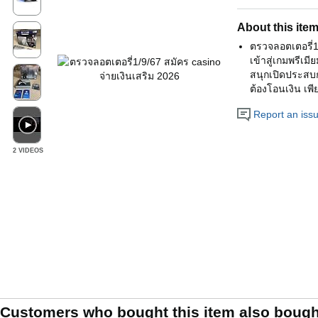
About this ite
ตรวจลอตเตอรี่1
เข้าสู่เกมพรีเมี
สนุกเปิดประสบก
ต้องโอนเงิน เพี
Report an issue
2 VIDEOS
Customers who bought this item also bough