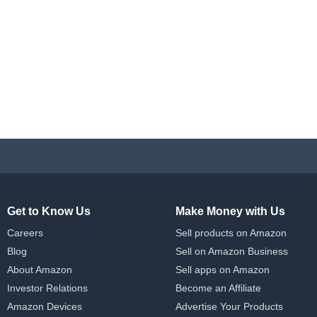
Get to Know Us
Make Money with Us
Careers
Sell products on Amazon
Blog
Sell on Amazon Business
About Amazon
Sell apps on Amazon
Investor Relations
Become an Affiliate
Amazon Devices
Advertise Your Products