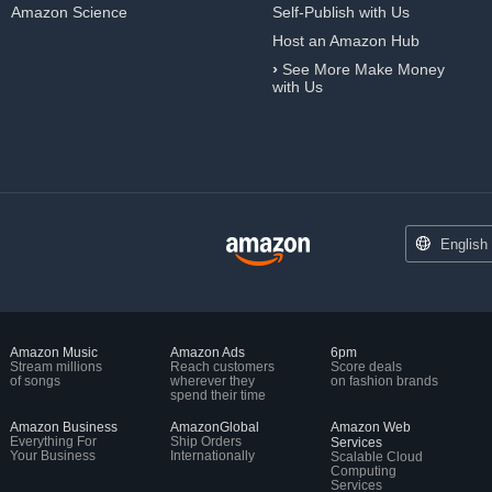
Amazon Science
Self-Publish with Us
Host an Amazon Hub
›
See More Make Money
with Us
English
Amazon Music
Amazon Ads
6pm
Stream millions
Reach customers
Score deals
of songs
wherever they
on fashion brands
spend their time
Amazon Business
AmazonGlobal
Amazon Web
Everything For
Ship Orders
Services
Your Business
Internationally
Scalable Cloud
Computing
Services