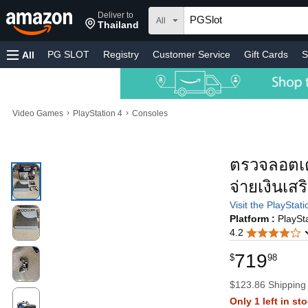
Deliver to
All
Thailand
PG SLOT
Registry
Customer Service
Gift Cards
S
All
›
›
Video Games
PlayStation 4
Consoles
ตรวจลอตเตอ
จ่ายเงินเส
Visit the PlayStat
Platform :
PlaySt
4.2
719
$
98
$123.86 Shipping
Only 1 left in st