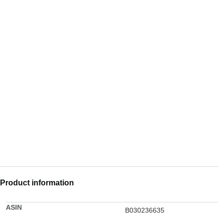
Product information
ASIN
B030236635