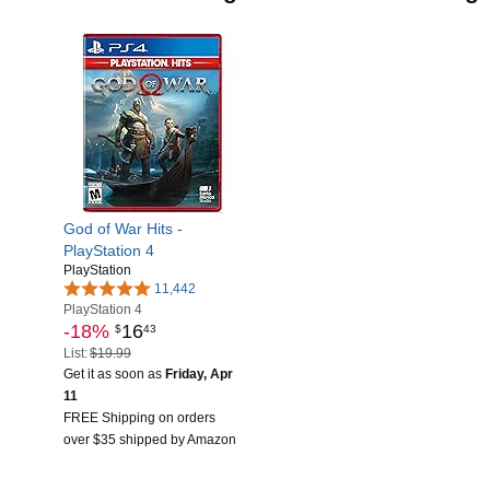
God of War Hits -
PlayStation 4
PlayStation
11,442
PlayStation 4
-18%
16
$
43
List:
$19.99
Get it as soon as
Friday, Apr
11
FREE Shipping on orders
over $35 shipped by Amazon