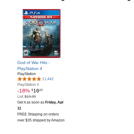
God of War Hits -
PlayStation 4
PlayStation
11,442
PlayStation 4
-18%
16
$
43
List:
$19.99
Get it as soon as
Friday, Apr
11
FREE Shipping on orders
over $35 shipped by Amazon