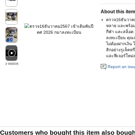
About this ite
ตรวจ16ธันวาคม
หลาย และพร้อม
กีฬา และสล็อต P
ลงทะเบียน คุณจ
ไม่ต้องฝากเงิ
สิกอย่างรูเล็ตหร
และฟีเจอร์ใหม่ล
2 VIDEOS
Report an issue
Customers who bought this item also bough