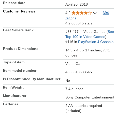
Release date
April 20, 2018
Customer Reviews
4.2
394
ratings
4.2 out of 5 stars
Best Sellers Rank
#83,477 in Video Games (
See
Top 100 in Video Games
)
#116 in
PlayStation 4 Console
Product Dimensions
14.3 x 4.5 x 17 inches; 7.41
ounces
Type of item
Video Game
Item model number
4655518633545
Is Discontinued By Manufacturer
No
Item Weight
7.4 ounces
Manufacturer
Sony Computer Entertainmen
Batteries
2 AA batteries required.
(included)