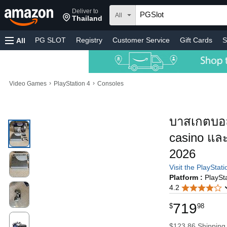
Deliver to
All
Thailand
PG SLOT
Registry
Customer Service
Gift Cards
S
All
›
›
Video Games
PlayStation 4
Consoles
บาสเกตบอล
casino และ
2026
Visit the PlayStat
Platform :
PlaySt
4.2
719
$
98
$123.86 Shipping