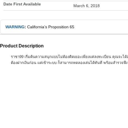
Date First Available
March 6, 2018
WARNING
:
California’s Proposition 65
Product Description
ราชา99 เริ่มต้นความสนุกแบบไม่ต้องคิดเยอะเพียงแค่ลงทะเบียน คุณจะได้สั
ต้องฝากเงินก่อน แค่เข้าระบบ ก็สามารถทดลองเล่นได้ทันที พร้อมสำรวจฟี