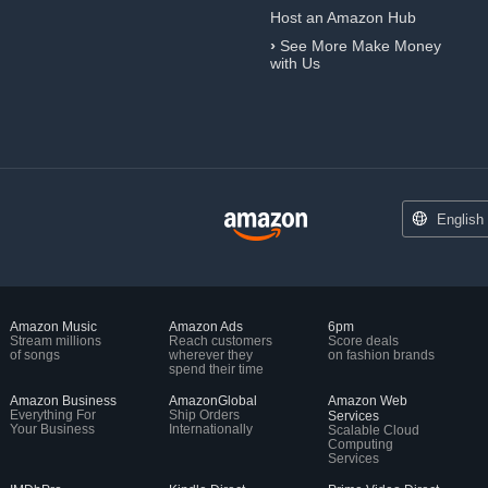
Host an Amazon Hub
›
See More Make Money
with Us
English
Amazon Music
Amazon Ads
6pm
Stream millions
Reach customers
Score deals
of songs
wherever they
on fashion brands
spend their time
Amazon Business
AmazonGlobal
Amazon Web
Everything For
Ship Orders
Services
Your Business
Internationally
Scalable Cloud
Computing
Services