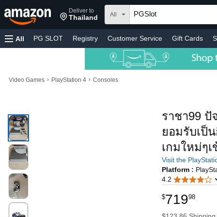
Deliver to
All
Thailand
PG SLOT
Registry
Customer Service
Gift Cards
S
All
›
›
Video Games
PlayStation 4
Consoles
ราชา99 ปัจ
ยอมรับเป็น
เกมใหม่ๆเ
Visit the PlayStat
Platform :
PlaySt
4.2
719
$
98
$123.86 Shipping