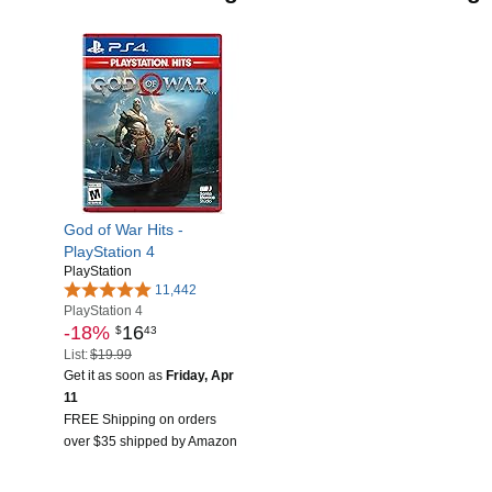
God of War Hits -
PlayStation 4
PlayStation
11,442
PlayStation 4
-18%
16
$
43
List:
$19.99
Get it as soon as
Friday, Apr
11
FREE Shipping on orders
over $35 shipped by Amazon