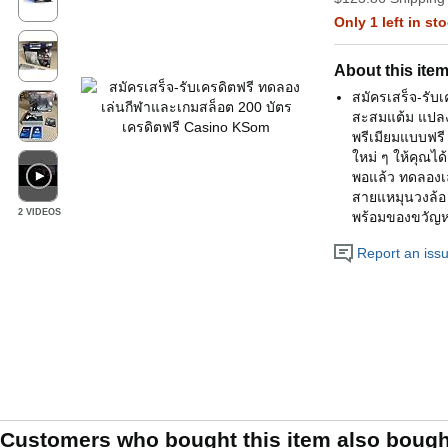
Only 1 left in st
About this ite
สมัครเสร็จ-รับ
สะสมแต้ม แปลงเ
พรีเมียมแบบฟรี 
ใหม่ ๆ ให้คุณได
พอแล้ว ทดลองเล่
สายแหมุนวงล้อ 
2 VIDEOS
พร้อมของขวัญห
Report an issue
Customers who bought this item also bough