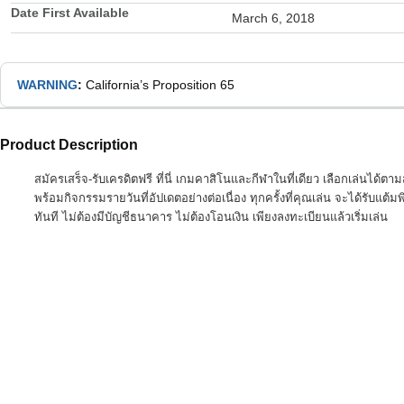
Date First Available
March 6, 2018
WARNING
:
California’s Proposition 65
Product Description
สมัครเสร็จ-รับเครดิตฟรี ที่นี่ เกมคาสิโนและกีฬาในที่เดียว เลือกเล่นได
พร้อมกิจกรรมรายวันที่อัปเดตอย่างต่อเนื่อง ทุกครั้งที่คุณเล่น จะได้รับแต้ม
ทันที ไม่ต้องมีบัญชีธนาคาร ไม่ต้องโอนเงิน เพียงลงทะเบียนแล้วเริ่มเล่น