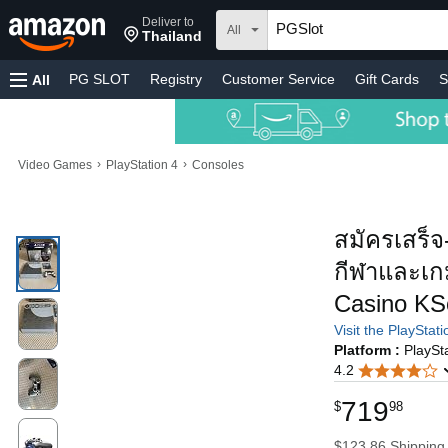
Deliver to
All
Thailand
PG SLOT
Registry
Customer Service
Gift Cards
S
All
›
›
Video Games
PlayStation 4
Consoles
สมัครเสร็จ
กีฬาและเก
Casino K
Visit the PlayStat
Platform :
PlaySt
4.2
719
$
98
$123.86 Shipping