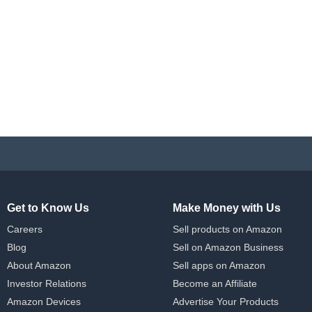
Get to Know Us
Make Money with Us
Careers
Sell products on Amazon
Blog
Sell on Amazon Business
About Amazon
Sell apps on Amazon
Investor Relations
Become an Affiliate
Amazon Devices
Advertise Your Products