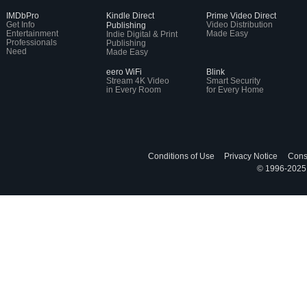
IMDbPro
Kindle Direct
Prime Video Direct
Get Info
Video Distribution
Publishing
Entertainment
Made Easy
Indie Digital & Print
Professionals
Publishing
Need
Made Easy
eero WiFi
Blink
Stream 4K Video
Smart Security
in Every Room
for Every Home
Conditions of Use
Privacy Notice
Cons
© 1996-2025, 