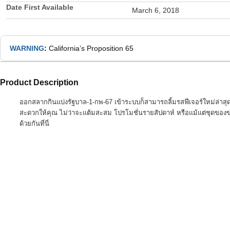
Date First Available
March 6, 2018
WARNING
:
California’s Proposition 65
Product Description
ออกสลากกินแบ่งรัฐบาล-1-กพ-67 เข้าระบบก็สามารถลิ้มรสฟีเจอร์ใหม่ล่า
สะดวกให้คุณ ไม่ว่าจะแต้มสะสม โปรโมชั่นรายสัปดาห์ หรือแม้แต่ชุดของ
ด้วยกันที่นี่