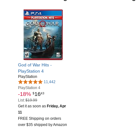
God of War Hits -
PlayStation 4
PlayStation
11,442
PlayStation 4
-18%
16
$
43
List:
$19.99
Get it as soon as
Friday, Apr
11
FREE Shipping on orders
over $35 shipped by Amazon