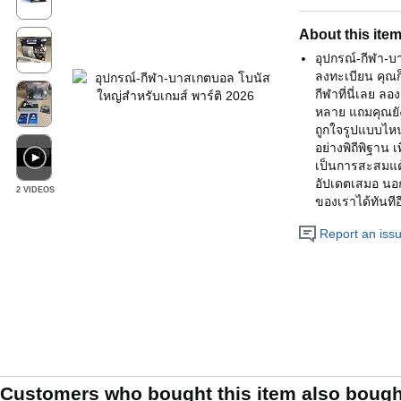
About this ite
อุปกรณ์-กีฬา-บ
ลงทะเบียน คุณก
กีฬาที่นี่เลย ล
หลาย แถมคุณยั
ถูกใจรูปแบบไห
อย่างพิถีพิฐาน เ
เป็นการสะสมแต้
อัปเดตเสมอ นอกจ
2 VIDEOS
ของเราได้ทันทีอ
Report an issue
Customers who bought this item also bough