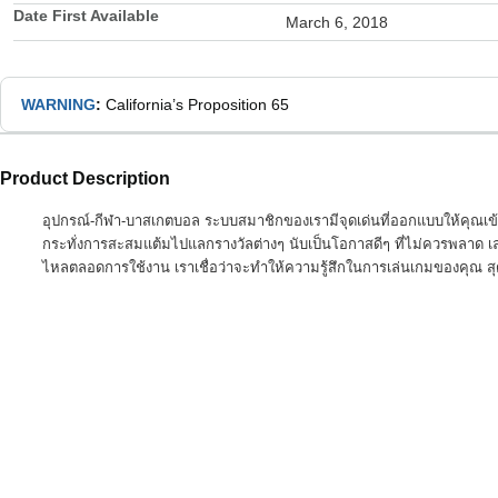
Date First Available
March 6, 2018
WARNING
:
California’s Proposition 65
Product Description
อุปกรณ์-กีฬา-บาสเกตบอล ระบบสมาชิกของเรามีจุดเด่นที่ออกแบบให้คุณเข้าถึ
กระทั่งการสะสมแต้มไปแลกรางวัลต่างๆ นับเป็นโอกาสดีๆ ที่ไม่ควรพลาด เ
ไหลตลอดการใช้งาน เราเชื่อว่าจะทำให้ความรู้สึกในการเล่นเกมของคุณ 