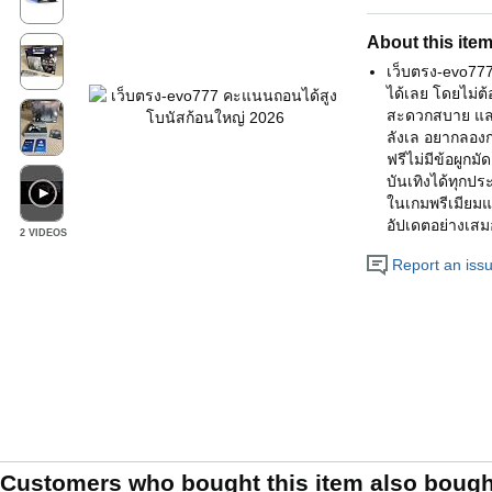
About this ite
เว็บตรง-evo777 
ได้เลย โดยไม่ต
สะดวกสบาย และ ม
ลังเล อยากลองก่
ฟรีไม่มีข้อผูกม
บันเทิงได้ทุกป
ในเกมพรีเมียมแบ
อัปเดตอย่างเสม
2 VIDEOS
Report an issue
Customers who bought this item also bough