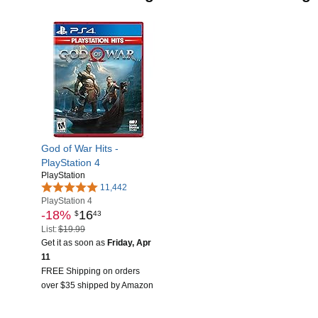
God of War Hits -
PlayStation 4
PlayStation
11,442
PlayStation 4
-18%
16
$
43
List:
$19.99
Get it as soon as
Friday, Apr
11
FREE Shipping on orders
over $35 shipped by Amazon