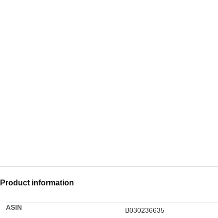
Product information
ASIN
B030236635