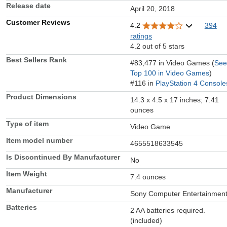
Release date
April 20, 2018
Customer Reviews
4.2
394
ratings
4.2 out of 5 stars
Best Sellers Rank
#83,477 in Video Games (
See
Top 100 in Video Games
)
#116 in
PlayStation 4 Console
Product Dimensions
14.3 x 4.5 x 17 inches; 7.41
ounces
Type of item
Video Game
Item model number
4655518633545
Is Discontinued By Manufacturer
No
Item Weight
7.4 ounces
Manufacturer
Sony Computer Entertainmen
Batteries
2 AA batteries required.
(included)