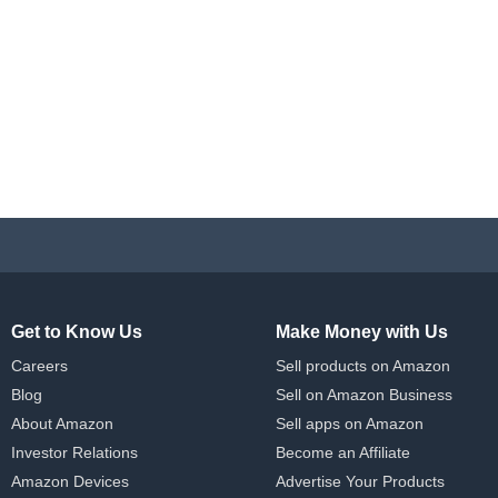
Get to Know Us
Make Money with Us
Careers
Sell products on Amazon
Blog
Sell on Amazon Business
About Amazon
Sell apps on Amazon
Investor Relations
Become an Affiliate
Amazon Devices
Advertise Your Products