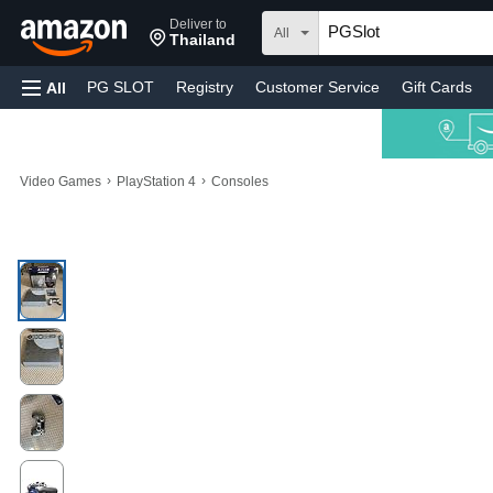
Deliver to
All
Thailand
PG SLOT
Registry
Customer Service
Gift Cards
All
›
›
Video Games
PlayStation 4
Consoles