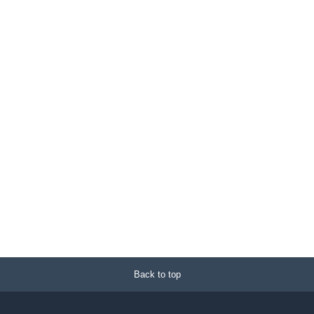
Back to top