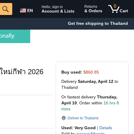
0
Returns
Hello, sign in
EN
& Orders
Cart
Account & Lists
Get free shipping to Thailand
ใหม่กีฬา 2026
Buy used:
$860.85
Delivery
Saturday, April 12
to
Thailand
Or fastest delivery
Thursday,
April 10
. Order within
16 hrs 8
mins
Deliver to
Thailand
Used: Very Good
|
Details
Sold by
jerseys4thewin