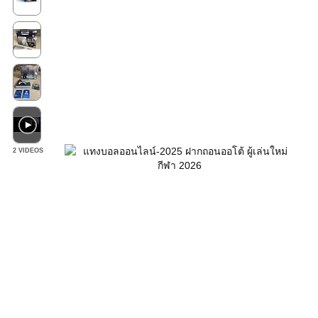
2 VIDEOS