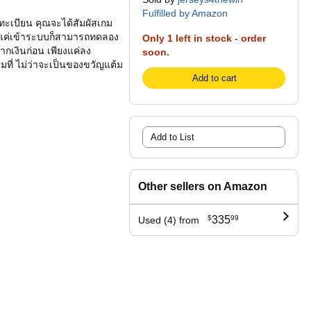
Fulfilled by Amazon
ทะเบียน คุณจะได้สัมผัสเกม
้ แค่เข้าระบบก็สามารถทดลอง
Only 1 left in stock - order
ากเงินก่อน เพียงแค่ลง
soon.
มที่ ไม่ว่าจะเป็นของขวัญแต้ม
Add to cart
Add to List
Other sellers on Amazon
$
335
99
Used (4) from