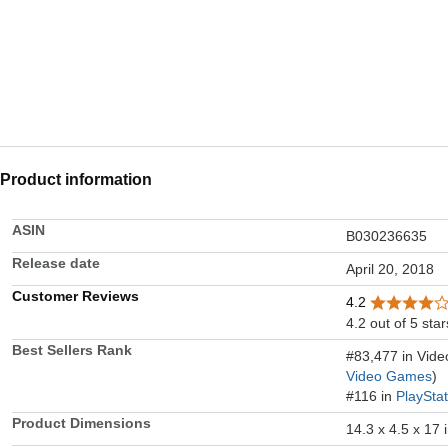
Product information
ASIN
B030236635
Release date
April 20, 2018
Customer Reviews
4.2
4.2 out of 5 star
Best Sellers Rank
#83,477 in Vid
Video Games
)
#116 in
PlaySta
Product Dimensions
14.3 x 4.5 x 17