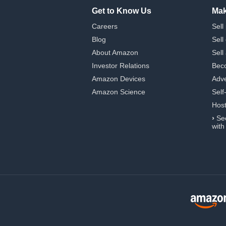
Get to Know Us
Mak
Careers
Sell
Blog
Sell
About Amazon
Sell
Investor Relations
Beco
Amazon Devices
Adve
Amazon Science
Self
Hos
›
Se
with