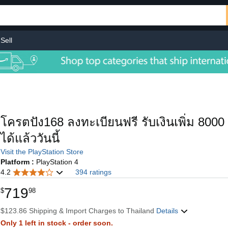
Sell
โครตปัง168 ลงทะเบียนฟรี รับเงินเพิ่ม 8000
ได้แล้ววันนี้
Visit the PlayStation Store
Platform :
PlayStation 4
4.2
394 ratings
719
$
98
$123.86 Shipping & Import Charges to Thailand
Details
Only 1 left in stock - order soon.