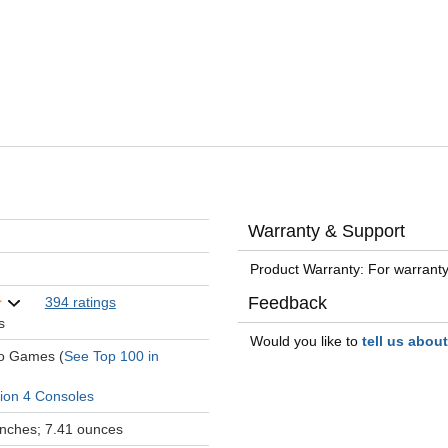
Warranty & Support
Product Warranty: For warranty
Feedback
394 ratings
s
Would you like to
tell us abou
eo Games (
See Top 100 in
tion 4 Consoles
 inches; 7.41 ounces