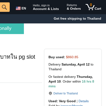
0
Returns
Hello, sign in
EN
& Orders
Cart
Account & Lists
Get free shipping to Thailand
 บาทใน pg slot
Buy used:
$860.85
Delivery
Saturday, April 12
to
Thailand
Or fastest delivery
Thursday,
April 10
. Order within
16 hrs 8
mins
Deliver to
Thailand
Used: Very Good
|
Details
Sold by
jerseys4thewin