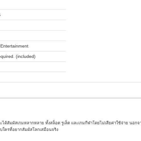
5
Entertainment
equired. (included)
ได้สัมผัสเกมหลากหลาย ทั้งสล็อต รูเล็ต และเกมกีฬาโดยไม่เสียค่าใช้จ่าย นอกจา
รับใครที่อยากสัมผัสโลกเสมือนจริง