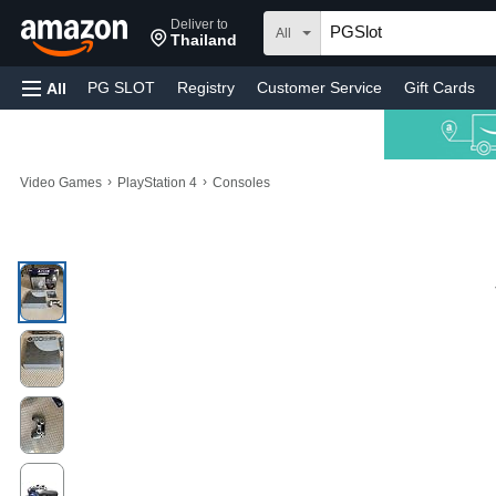
Deliver to
All
Thailand
PG SLOT
Registry
Customer Service
Gift Cards
All
›
›
Video Games
PlayStation 4
Consoles