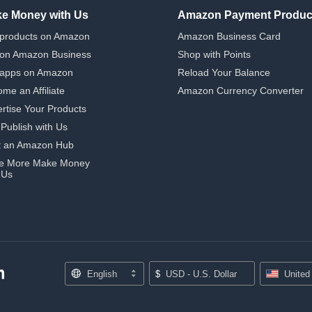
e Money with Us
Amazon Payment Produc
 products on Amazon
Amazon Business Card
 on Amazon Business
Shop with Points
 apps on Amazon
Reload Your Balance
me an Affiliate
Amazon Currency Converter
rtise Your Products
-Publish with Us
t an Amazon Hub
e More Make Money
 Us
English
$
USD - U.S. Dollar
United