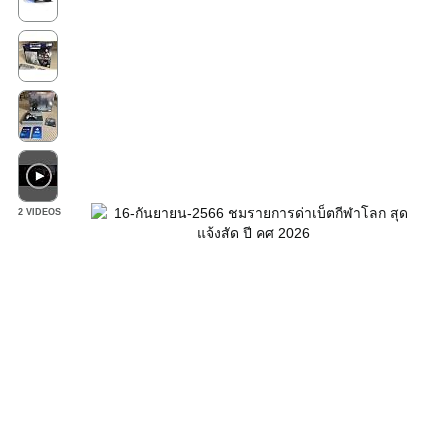
2 VIDEOS