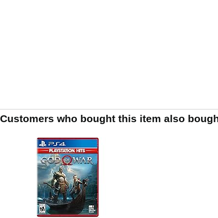
Customers who bought this item also bough