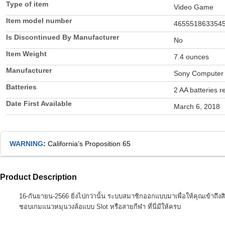
Type of item
Video Game
Item model number
465551863354
Is Discontinued By Manufacturer
No
Item Weight
7.4 ounces
Manufacturer
Sony Computer 
Batteries
2 AA batteries r
Date First Available
March 6, 2018
WARNING
:
California’s Proposition 65
Product Description
16-กันยายน-2566 ยิ่งไปกว่านั้น ระบบสมาชิกออกแบบมาเพื่อให้คุณเข้าถึงส
ชอบเกมแนวหมุนวงล้อแบบ Slot หรือสายกีฬา ที่นี่มีให้ครบ