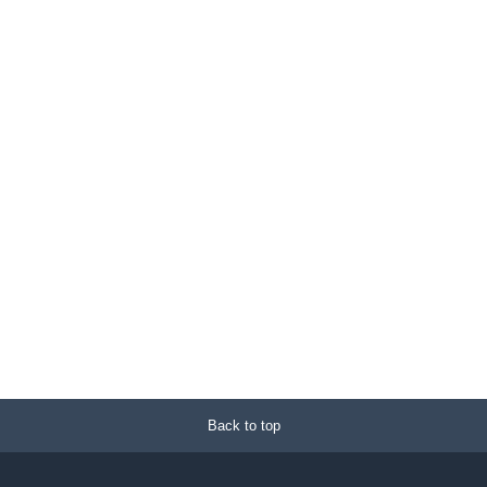
Back to top