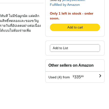
Fulfilled by Amazon
Only 1 left in stock - order
ที ไม่มีข้อผูกมัด แค่คลิก
soon.
ร้อมสิทธิ์ทดลองและของขวัญ
ายวันที่อัปเดตอย่างต่อเนื่อง
Add to cart
ได้แบบไม่ต้องจ่ายเพิ่ม
Add to List
Other sellers on Amazon
$
335
99
Used (4) from