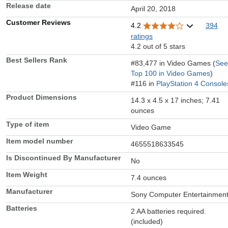
Release date
April 20, 2018
Customer Reviews
4.2
394
ratings
4.2 out of 5 stars
Best Sellers Rank
#83,477 in Video Games (
See
Top 100 in Video Games
)
#116 in
PlayStation 4 Console
Product Dimensions
14.3 x 4.5 x 17 inches; 7.41
ounces
Type of item
Video Game
Item model number
4655518633545
Is Discontinued By Manufacturer
No
Item Weight
7.4 ounces
Manufacturer
Sony Computer Entertainmen
Batteries
2 AA batteries required.
(included)