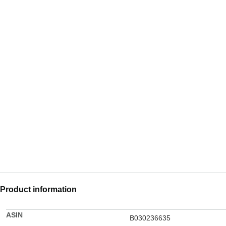
Product information
ASIN
B030236635