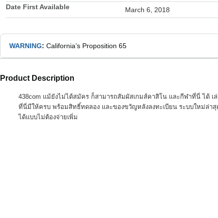
Date First Available
March 6, 2018
WARNING
:
California’s Proposition 65
Product Description
438com แม้ยังไม่ได้สมัคร ก็สามารถสัมผัสเกมส์คาสิโน และกีฬาที่นี่ ได้
ที่นี่มีให้ครบ พร้อมสิทธิ์ทดลอง และของขวัญหลังลงทะเบียน ระบบใหม่ล่าสุด มั
ได้แบบไม่ต้องจ่ายเพิ่ม