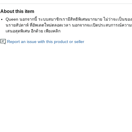
About this item
Queen นอกจากนี้ ระบบสมาชิกเรามีสิทธิพิเศษมากมาย ไม่ว่าจะเป็นขอ
นรายสัปดาห์ ที่อัพเดตใหม่ตลอดเวลา นอกจากจะเปิดประสบการณ์ความบันเท
เสนอสุดพิเศษ อีกด้วย เพียงคลิก
Report an issue with this product or seller