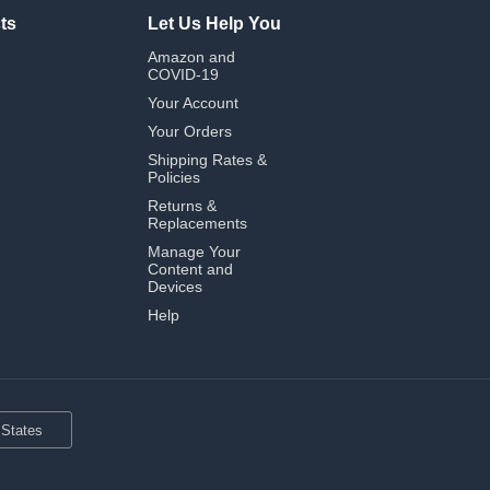
ts
Let Us Help You
Amazon and
COVID-19
Your Account
Your Orders
Shipping Rates &
Policies
Returns &
Replacements
Manage Your
Content and
Devices
Help
 States