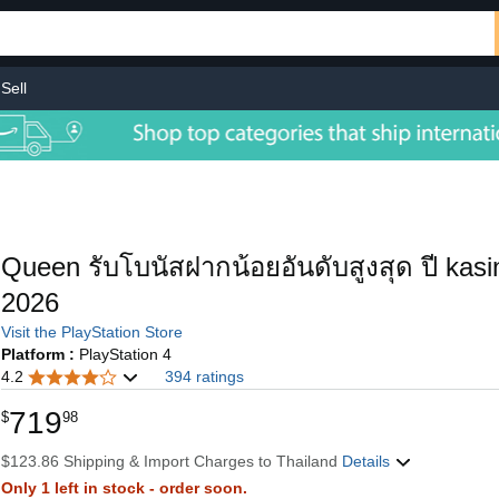
Sell
Queen รับโบนัสฝากน้อยอันดับสูงสุด ปี ka
2026
Visit the PlayStation Store
Platform :
PlayStation 4
4.2
394 ratings
719
$
98
$123.86 Shipping & Import Charges to Thailand
Details
Only 1 left in stock - order soon.