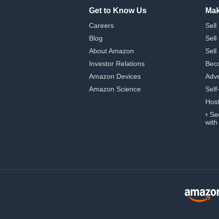
Get to Know Us
Mak
Careers
Sell
Blog
Sell
About Amazon
Sell
Investor Relations
Beco
Amazon Devices
Adve
Amazon Science
Self
Hos
›
Se
with