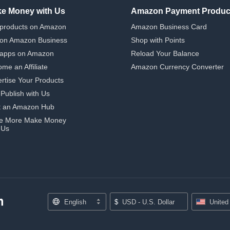
e Money with Us
Amazon Payment Produc
 products on Amazon
Amazon Business Card
 on Amazon Business
Shop with Points
 apps on Amazon
Reload Your Balance
me an Affiliate
Amazon Currency Converter
rtise Your Products
-Publish with Us
t an Amazon Hub
e More Make Money
 Us
English
$
USD - U.S. Dollar
United