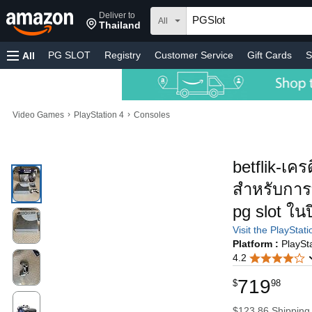
Deliver to
All
Thailand
PG SLOT
Registry
Customer Service
Gift Cards
S
All
›
›
Video Games
PlayStation 4
Consoles
betflik-เค
สำหรับการ
pg slot ใน
Visit the PlayStat
Platform :
PlaySt
4.2
719
$
98
$123.86 Shipping