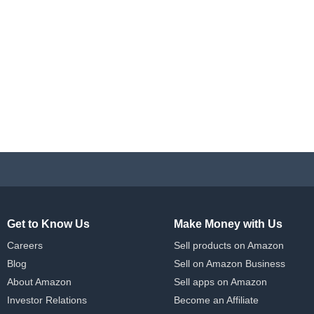
Get to Know Us
Make Money with Us
Careers
Sell products on Amazon
Blog
Sell on Amazon Business
About Amazon
Sell apps on Amazon
Investor Relations
Become an Affiliate