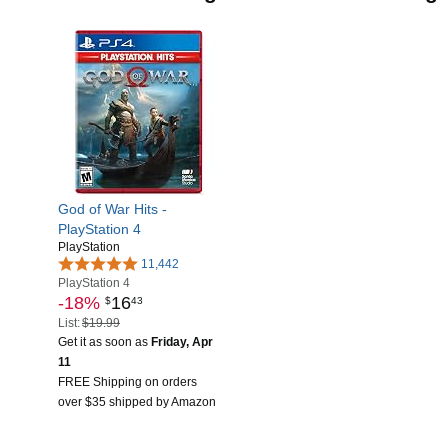
God of War Hits -
PlayStation 4
PlayStation
11,442
PlayStation 4
-18%
16
$
43
List:
$19.99
Get it as soon as
Friday, Apr
11
FREE Shipping on orders
over $35 shipped by Amazon