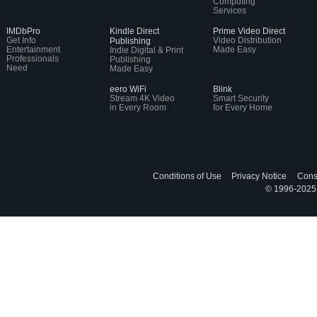
Computing
Services
IMDbPro
Kindle Direct
Prime Video Direct
Get Info
Video Distribution
Publishing
Entertainment
Made Easy
Indie Digital & Print
Professionals
Publishing
Need
Made Easy
eero WiFi
Blink
Stream 4K Video
Smart Security
in Every Room
for Every Home
Conditions of Use
Privacy Notice
Cons
© 1996-2025, 