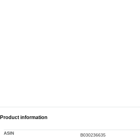
Product information
ASIN
B030236635