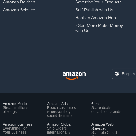
Amazon Devices
Advertise Your Products
Amazon Science
Self-Publish with Us
Host an Amazon Hub
›
See More Make Money
with Us
English
Amazon Music
Amazon Ads
6pm
Stream millions
Reach customers
Score deals
of songs
wherever they
on fashion brands
spend their time
Amazon Business
AmazonGlobal
Amazon Web
Everything For
Ship Orders
Services
Your Business
Internationally
Scalable Cloud