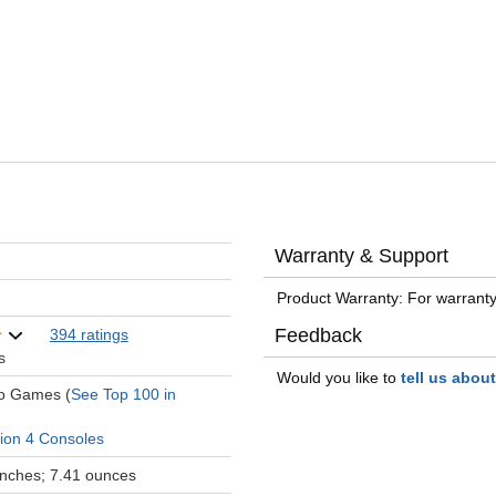
Warranty & Support
Product Warranty: For warranty
Feedback
394 ratings
s
Would you like to
tell us abou
eo Games (
See Top 100 in
tion 4 Consoles
 inches; 7.41 ounces