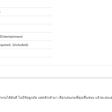
5
Entertainment
equired. (included)
เกมได้ทันที ไม่มีข้อผูกมัด แค่คลิกเข้ามา เลือกเล่นเกมที่คุณชื่นชอบ แล้วสะส