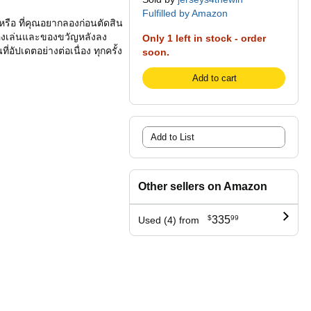
Fulfilled by Amazon
รือ ที่คุณอยากลองก่อนตัดสิน
ดลองเล่นและของขวัญหลังลง
Only 1 left in stock - order
่อัปเดตอย่างต่อเนื่อง ทุกครั้ง
soon.
Add to cart
Add to List
Other sellers on Amazon
$
335
99
Used (4) from