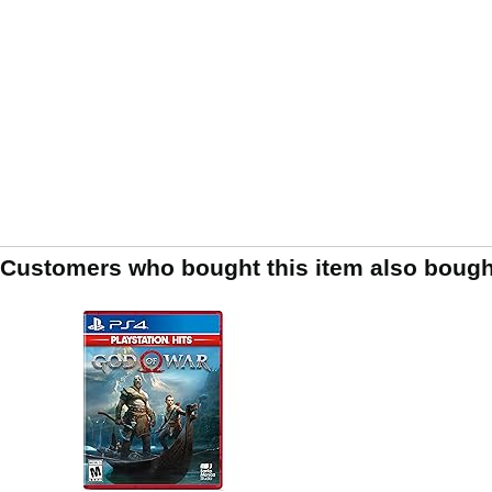
Customers who bought this item also bough