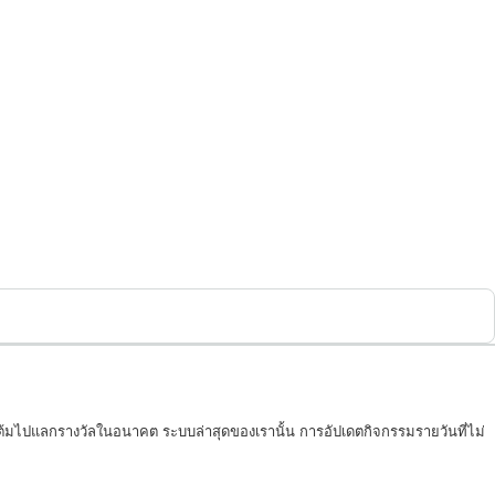
มแต้มไปแลกรางวัลในอนาคต ระบบล่าสุดของเรานั้น การอัปเดตกิจกรรมรายวันที่ไม่