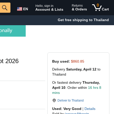
0
Returns
Hello, sign in
EN
& Orders
Cart
Account & Lists
Get free shipping to Thailand
ot 2026
Buy used:
$860.85
Delivery
Saturday, April 12
to
Thailand
Or fastest delivery
Thursday,
April 10
. Order within
16 hrs 8
mins
Deliver to
Thailand
Used: Very Good
|
Details
Sold by
jerseys4thewin