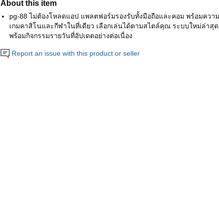
About this item
pg-88 ไม่ต้องโหลดแอป แพลตฟอร์มรองรับทั้งมือถือและคอม พร้อมควา
เกมคาสิโนและกีฬาในที่เดียว เลือกเล่นได้ตามสไตล์คุณ ระบบใหม่ล่าสุด มั
พร้อมกิจกรรมรายวันที่อัปเดตอย่างต่อเนื่อง
Report an issue with this product or seller