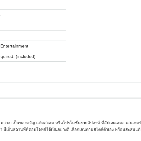
5
Entertainment
equired. (included)
 ไม่ว่าจะเป็นของขวัญ แต้มสะสม หรือโปรโมชั่นรายสัปดาห์ ที่อัปเดตเสมอ เล่นเก
ี่เป็นสถานที่ที่ตอบโจทย์ได้เป็นอย่างดี เลือกเล่นตามสไตล์ตัวเอง พร้อมสะสม