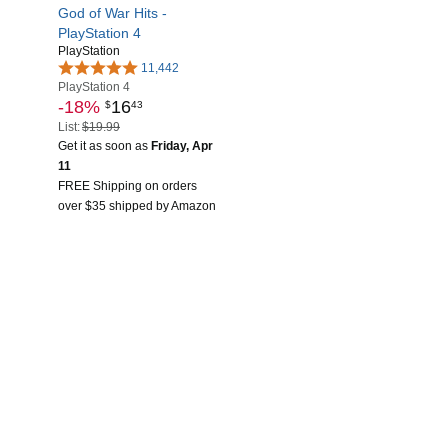
God of War Hits -
PlayStation 4
PlayStation
11,442
PlayStation 4
-18%
16
$
43
List:
$19.99
Get it as soon as
Friday, Apr
11
FREE Shipping on orders
over $35 shipped by Amazon