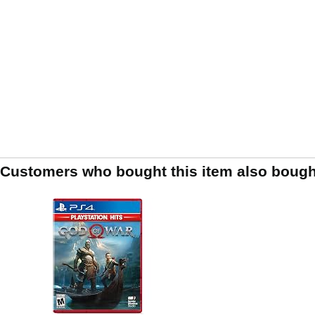
Customers who bought this item also bough