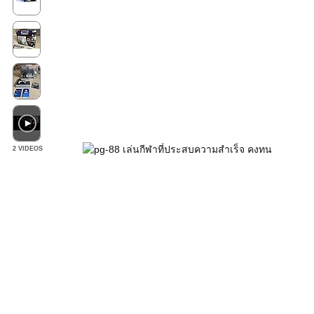
2 VIDEOS