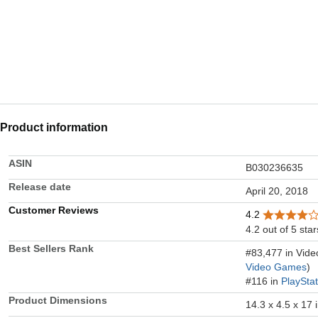
Product information
ASIN
B030236635
Release date
April 20, 2018
Customer Reviews
4.2
4.2 out of 5 star
Best Sellers Rank
#83,477 in Vid
Video Games
)
#116 in
PlaySta
Product Dimensions
14.3 x 4.5 x 17