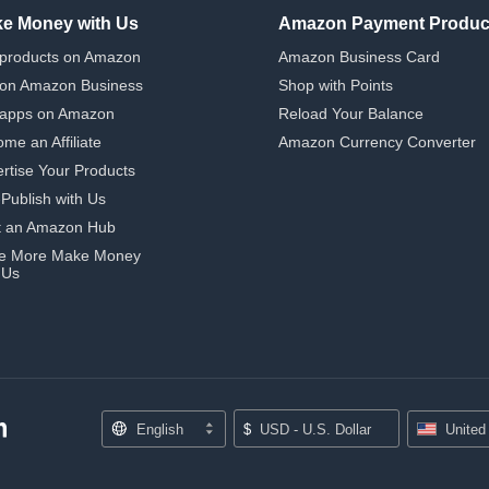
e Money with Us
Amazon Payment Produc
 products on Amazon
Amazon Business Card
 on Amazon Business
Shop with Points
 apps on Amazon
Reload Your Balance
me an Affiliate
Amazon Currency Converter
rtise Your Products
-Publish with Us
t an Amazon Hub
e More Make Money
 Us
English
$
USD - U.S. Dollar
United