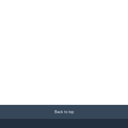
Back to top