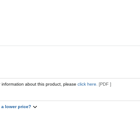
 information about this product, please
click here.
[PDF ]
t a lower price?