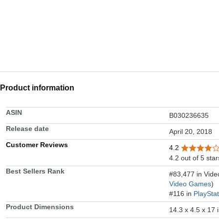
Product information
ASIN
B030236635
Release date
April 20, 2018
Customer Reviews
4.2
4.2 out of 5 star
Best Sellers Rank
#83,477 in Vid
Video Games
)
#116 in
PlaySta
Product Dimensions
14.3 x 4.5 x 17