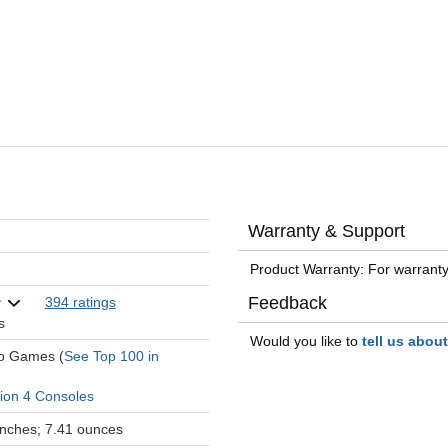
Warranty & Support
Product Warranty: For warranty
Feedback
394 ratings
s
Would you like to
tell us abou
eo Games (
See Top 100 in
tion 4 Consoles
 inches; 7.41 ounces