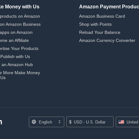
e Money with Us
Amazon Payment Produc
 products on Amazon
Amazon Business Card
 on Amazon Business
Shop with Points
 apps on Amazon
Reload Your Balance
me an Affiliate
Amazon Currency Converter
rtise Your Products
-Publish with Us
t an Amazon Hub
e More Make Money
 Us
English
$
USD - U.S. Dollar
United