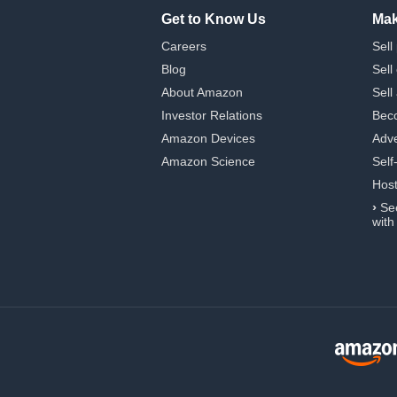
Get to Know Us
Mak
Careers
Sell
Blog
Sell
About Amazon
Sell
Investor Relations
Beco
Amazon Devices
Adve
Amazon Science
Self
Hos
›
Se
with