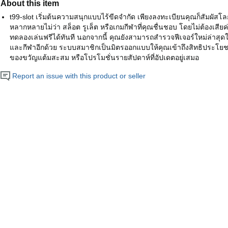
About this item
t99-slot เริ่มต้นความสนุกแบบไร้ขีดจำกัด เพียงลงทะเบียนคุณก็สัมผัส
หลากหลายไม่ว่า สล็อต รูเล็ต หรือเกมกีฬาที่คุณชื่นชอบ โดยไม่ต้องเสียค
ทดลองเล่นฟรีได้ทันที นอกจากนี้ คุณยังสามารถสำรวจฟีเจอร์ใหม่ล่าสุ
และกีฬาอีกด้วย ระบบสมาชิกเป็นมิตรออกแบบให้คุณเข้าถึงสิทธิประโยชน
ของขวัญแต้มสะสม หรือโปรโมชั่นรายสัปดาห์ที่อัปเดตอยู่เสมอ
Report an issue with this product or seller