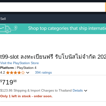
Sell
t99-slot ลงทะเบียนฟรี รับโบนัสไม่จำกัด 202
Visit the PlayStation Store
Platform :
PlayStation 4
4.2
394 ratings
719
$
98
$123.86 Shipping & Import Charges to Thailand
Details
Only 1 left in stock - order soon.