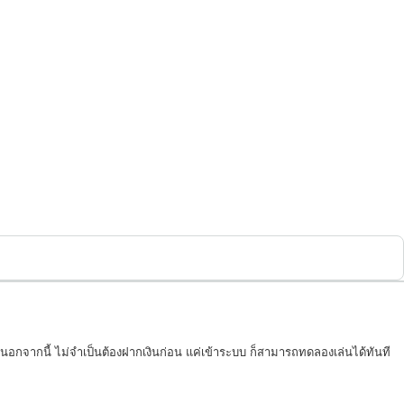
 นอกจากนี้ ไม่จำเป็นต้องฝากเงินก่อน แค่เข้าระบบ ก็สามารถทดลองเล่นได้ทันที