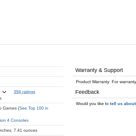
Warranty & Support
Product Warranty: For warranty
Feedback
394 ratings
s
Would you like to
tell us abou
eo Games (
See Top 100 in
tion 4 Consoles
 inches; 7.41 ounces