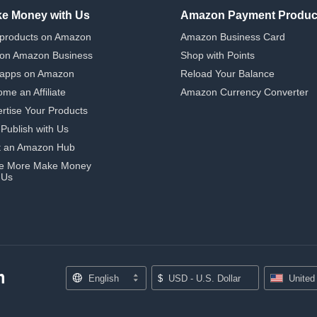
e Money with Us
Amazon Payment Produc
 products on Amazon
Amazon Business Card
 on Amazon Business
Shop with Points
 apps on Amazon
Reload Your Balance
me an Affiliate
Amazon Currency Converter
rtise Your Products
-Publish with Us
t an Amazon Hub
e More Make Money
 Us
English
$
USD - U.S. Dollar
United