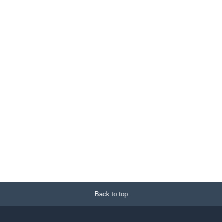
Back to top