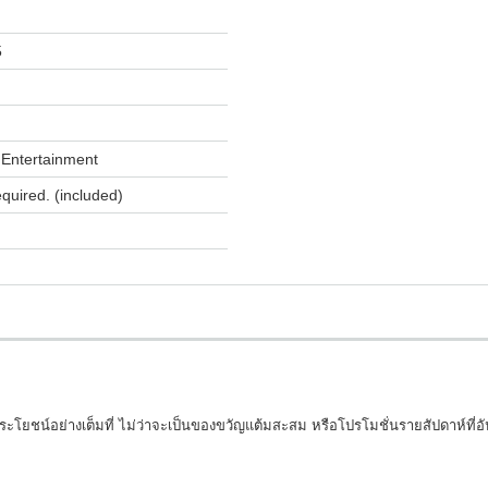
5
Entertainment
equired. (included)
ระโยชน์อย่างเต็มที่ ไม่ว่าจะเป็นของขวัญแต้มสะสม หรือโปรโมชั่นรายสัปดาห์ที่อั