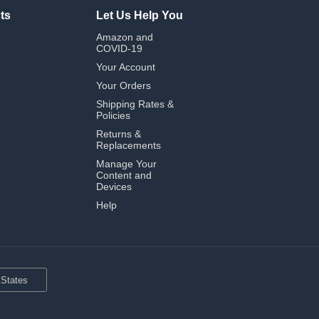
ts
Let Us Help You
Amazon and
COVID-19
Your Account
Your Orders
Shipping Rates &
Policies
Returns &
Replacements
Manage Your
Content and
Devices
Help
 States