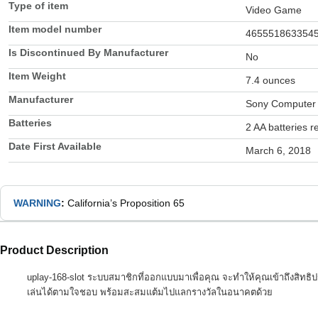
Type of item
Video Game
Item model number
465551863354
Is Discontinued By Manufacturer
No
Item Weight
7.4 ounces
Manufacturer
Sony Computer 
Batteries
2 AA batteries r
Date First Available
March 6, 2018
WARNING
:
California’s Proposition 65
Product Description
uplay-168-slot ระบบสมาชิกที่ออกแบบมาเพื่อคุณ จะทำให้คุณเข้าถึงสิทธิป
เล่นได้ตามใจชอบ พร้อมสะสมแต้มไปแลกรางวัลในอนาคตด้วย