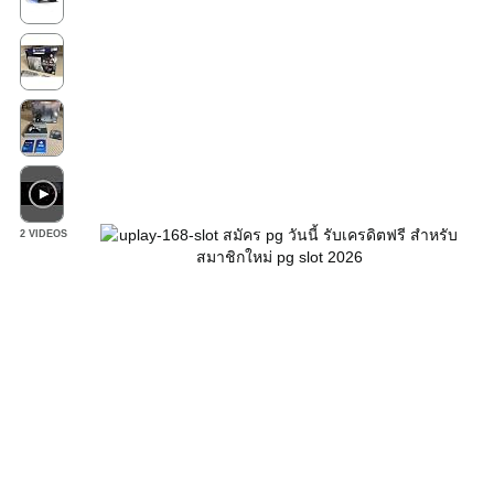
2 VIDEOS