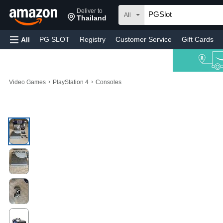
Deliver to
All
Thailand
PG SLOT
Registry
Customer Service
Gift Cards
All
›
›
Video Games
PlayStation 4
Consoles