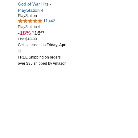
God of War Hits -
PlayStation 4
PlayStation
11,442
PlayStation 4
-18%
16
$
43
List:
$19.99
Get it as soon as
Friday, Apr
11
FREE Shipping on orders
over $35 shipped by Amazon