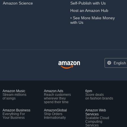
Amazon Science
Self-Publish with Us
Host an Amazon Hub
›
See More Make Money
with Us
English
Amazon Music
Amazon Ads
6pm
Stream millions
Reach customers
Score deals
of songs
wherever they
on fashion brands
spend their time
Amazon Business
AmazonGlobal
Amazon Web
Everything For
Ship Orders
Services
Your Business
Internationally
Scalable Cloud
Computing
Services