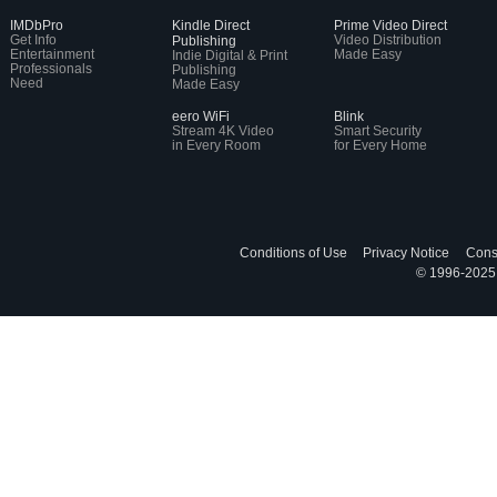
IMDbPro
Kindle Direct
Prime Video Direct
Get Info
Video Distribution
Publishing
Entertainment
Made Easy
Indie Digital & Print
Professionals
Publishing
Need
Made Easy
eero WiFi
Blink
Stream 4K Video
Smart Security
in Every Room
for Every Home
Conditions of Use
Privacy Notice
Cons
© 1996-2025, 